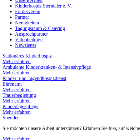
Unsere Arbeit
Kinderhospiz Sterntaler e. V.
Förderverein
Partner
Neuigkeiten
Tagungsraum & Catering
Ansprechpartner
Videobeiträge
Newsletter
Stationäres Kinderhospiz
Mehr erfahren
Ambulante Kinderkranken- & Intensivpflege
Mehr erfahren
Kinder- und Jugendhospizdienst
Ehrenamt
Mehr erfahren
Trauerbegleitung
Mehr erfahren
Kindertagespflege
Mehr erfahren
Spenden
Sie möchten unsere Arbeit unterstützen? Erfahren Sie hier, auf wel