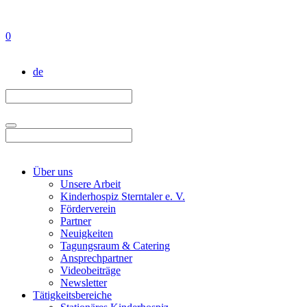
0
de
Über uns
Unsere Arbeit
Kinderhospiz Sterntaler e. V.
Förderverein
Partner
Neuigkeiten
Tagungsraum & Catering
Ansprechpartner
Videobeiträge
Newsletter
Tätigkeitsbereiche