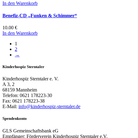
In den Warenkorb
Benefiz-CD „Funken & Schimmer“
10.00 €
In den Warenkorb
1
2
→
Kinderhospiz Sterntaler
Kinderhospiz Sterntaler e. V.
A 3, 2
68159 Mannheim
Telefon: 0621 178223-30
Fax: 0621 178223-38
E-Mail:
info@kinderhospiz-sterntaler.de
Spendenkonto
GLS Gemeinschaftsbank eG