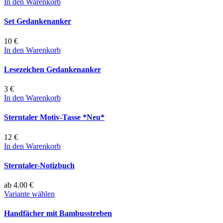
In den Warenkorb
Set Gedankenanker
10 €
In den Warenkorb
Lesezeichen Gedankenanker
3 €
In den Warenkorb
Sterntaler Motiv-Tasse *Neu*
12 €
In den Warenkorb
Sterntaler-Notizbuch
ab 4.00 €
Variante wählen
Handfächer mit Bambusstreben