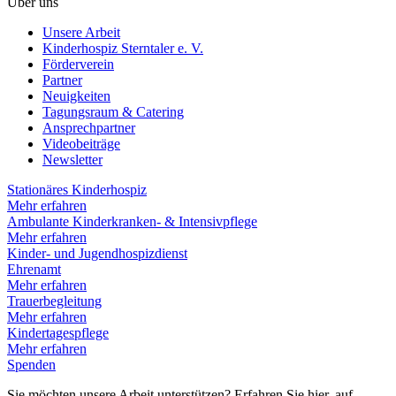
Über uns
Unsere Arbeit
Kinderhospiz Sterntaler e. V.
Förderverein
Partner
Neuigkeiten
Tagungsraum & Catering
Ansprechpartner
Videobeiträge
Newsletter
Stationäres Kinderhospiz
Mehr erfahren
Ambulante Kinderkranken- & Intensivpflege
Mehr erfahren
Kinder- und Jugendhospizdienst
Ehrenamt
Mehr erfahren
Trauerbegleitung
Mehr erfahren
Kindertagespflege
Mehr erfahren
Spenden